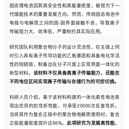
固态锂电池因其高安全性和高能量密度，被视为下一
代储能技术的重要发展方向。然而，传统固态电池中
电极与电解质之间的固-固界面接触不良，导致离子
传输阻力大、效率低，严重制约其实际应用。
研究团队利用聚合物分子的设计灵活性，在主链上同
时引入具有离子传导功能的乙氧基团和具备电化学活
性的短硫链，制备出在分子尺度上实现界面一体化的
新型材料。
该材料不仅具备高离子传输能力，还能在
不同电位区间实现离子传输与存储行为的可控切换。
科研人员介绍，基于该材料构建的一体化柔性电池表
现出优异的抗弯折性能，可承受20000次反复弯折。
当将其作为复合正极中的聚合物电解质使用时，复合
正极能量密度提升达86%。
此项研究为发展高性能、