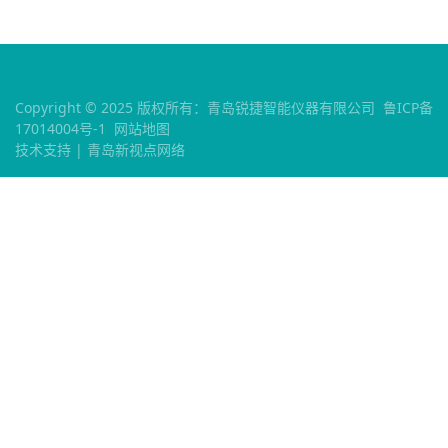
Copyright © 2025 版权所有：青岛锐捷智能仪器有限公司
鲁ICP备
17014004号-1
网站地图
技术支持 |
青岛新视点网络