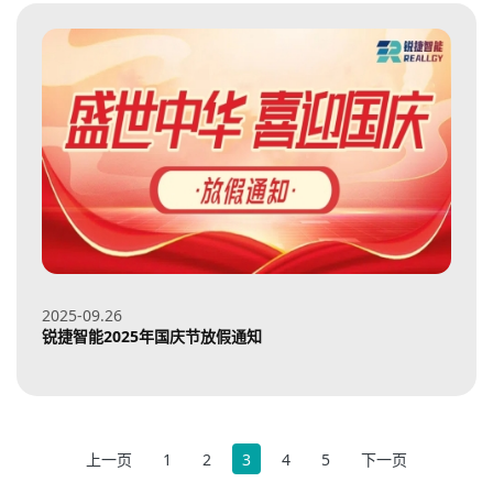
2025-09
26
锐捷智能2025年国庆节放假通知
上一页
1
2
3
4
5
下一页