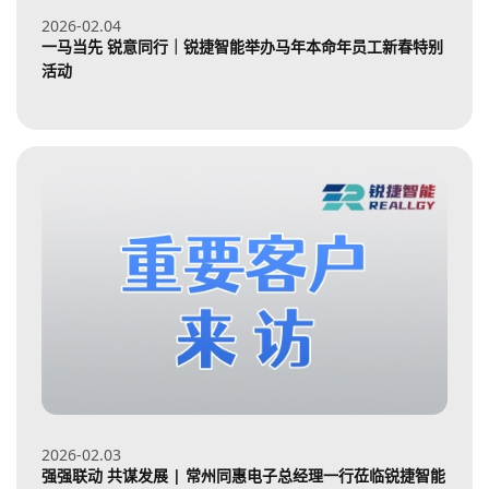
2026-02
04
一马当先 锐意同行｜锐捷智能举办马年本命年员工新春特别
活动
2026-02
03
强强联动 共谋发展 | 常州同惠电子总经理一行莅临锐捷智能