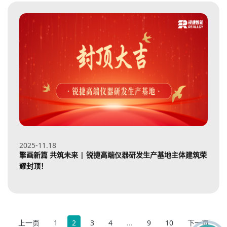
2025-11
18
擎画新篇 共筑未来 | 锐捷高端仪器研发生产基地主体建筑荣
耀封顶！
上一页
1
2
3
4
...
9
10
下一页