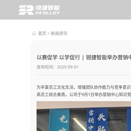
首页
>
新闻资讯
以赛促学 以学促行 | 锐捷智能举办营
发布时间：2025-09-01
为丰富员工文化生活，增强团队协作能力与竞争意识
高员工综合素质。公司于9月1日举办营销中心知识